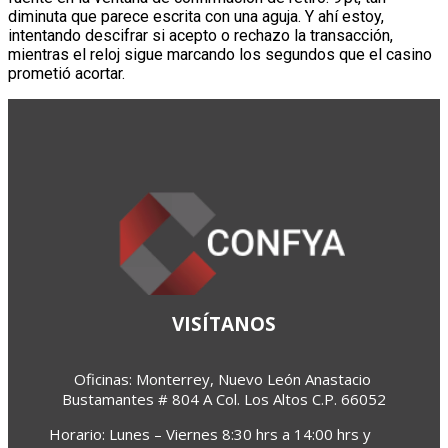
diminuta que parece escrita con una aguja. Y ahí estoy,
intentando descifrar si acepto o rechazo la transacción,
mientras el reloj sigue marcando los segundos que el casino
prometió acortar.
VISÍTANOS
Oficinas: Monterrey, Nuevo León Anastacio 
Bustamantes 
# 804 A Col. Los Altos C.P. 66052
Horario:
Lunes – Viernes 8:30 hrs a 14:00 hrs y