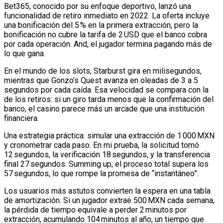
Bet365, conocido por su enfoque deportivo, lanzó una
funcionalidad de retiro inmediato en 2022. La oferta incluye
una bonificación del 5 % en la primera extracción, pero la
bonificación no cubre la tarifa de 2 USD que el banco cobra
por cada operación. And, el jugador termina pagando más de
lo que gana.
En el mundo de los slots, Starburst gira en milisegundos,
mientras que Gonzo’s Quest avanza en oleadas de 3 a 5
segundos por cada caída. Esa velocidad se compara con la
de los retiros: si un giro tarda menos que la confirmación del
banco, el casino parece más un arcade que una institución
financiera.
Una estrategia práctica: simular una extracción de 1 000 MXN
y cronometrar cada paso. En mi prueba, la solicitud tomó
12 segundos, la verificación 18 segundos, y la transferencia
final 27 segundos. Summing up, el proceso total supera los
57 segundos, lo que rompe la promesa de “instantáneo”.
Los usuarios más astutos convierten la espera en una tabla
de amortización. Si un jugador extrae 500 MXN cada semana,
la pérdida de tiempo equivale a perder 2 minutos por
extracción, acumulando 104 minutos al año, un tiempo que