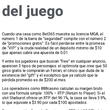
del juego
Cuando una casa como Bet365 muestra su licencia MGA, el
número 1 de la barra de “seguridad” compite con el número 2
de “promociones gratis”. Es fácil perderse entre la promesa
de “VIP” y la cruda realidad de un depósito mínimo de $10
que apenas cubre una apuesta de 0.01.
Y entre los jugadores que buscan “free” en cualquier anuncio,
aparecen 3 tipos de personajes: el optimista que cree que 50
giros gratis le comprarán un Ferrari, el cínico que duda de la
existencia del “gift” y el escéptico que ya calculó que la
pérdida promedio es de $200 al mes.
Los operadores como 888casino calculan su margen bruto
con una fórmula simple: 100% – RTP (Return to Player). Si el
slot Starburst ofrece un RTP del 96.1%, la casa se lleva 3.9%,
lo que equivale a $3.90 por cada $100 apostados.