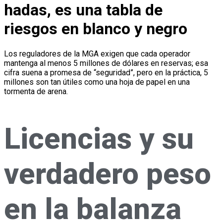
hadas, es una tabla de
riesgos en blanco y negro
Los reguladores de la MGA exigen que cada operador
mantenga al menos 5 millones de dólares en reservas; esa
cifra suena a promesa de “seguridad”, pero en la práctica, 5
millones son tan útiles como una hoja de papel en una
tormenta de arena.
Licencias y su
verdadero peso
en la balanza