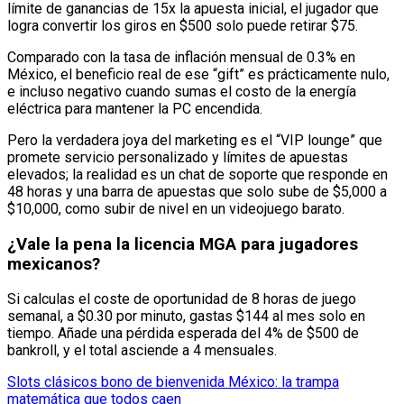
límite de ganancias de 15x la apuesta inicial, el jugador que
logra convertir los giros en $500 solo puede retirar $75.
Comparado con la tasa de inflación mensual de 0.3% en
México, el beneficio real de ese “gift” es prácticamente nulo,
e incluso negativo cuando sumas el costo de la energía
eléctrica para mantener la PC encendida.
Pero la verdadera joya del marketing es el “VIP lounge” que
promete servicio personalizado y límites de apuestas
elevados; la realidad es un chat de soporte que responde en
48 horas y una barra de apuestas que solo sube de $5,000 a
$10,000, como subir de nivel en un videojuego barato.
¿Vale la pena la licencia MGA para jugadores
mexicanos?
Si calculas el coste de oportunidad de 8 horas de juego
semanal, a $0.30 por minuto, gastas $144 al mes solo en
tiempo. Añade una pérdida esperada del 4% de $500 de
bankroll, y el total asciende a 4 mensuales.
Slots clásicos bono de bienvenida México: la trampa
matemática que todos caen