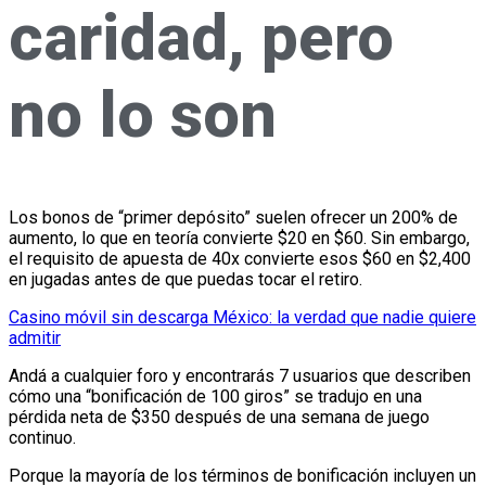
caridad, pero
no lo son
Los bonos de “primer depósito” suelen ofrecer un 200% de
aumento, lo que en teoría convierte $20 en $60. Sin embargo,
el requisito de apuesta de 40x convierte esos $60 en $2,400
en jugadas antes de que puedas tocar el retiro.
Casino móvil sin descarga México: la verdad que nadie quiere
admitir
Andá a cualquier foro y encontrarás 7 usuarios que describen
cómo una “bonificación de 100 giros” se tradujo en una
pérdida neta de $350 después de una semana de juego
continuo.
Porque la mayoría de los términos de bonificación incluyen un