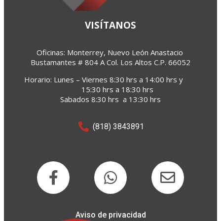
VISÍTANOS
Oficinas: Monterrey, Nuevo León Anastacio 
Bustamantes 
# 804 A Col. Los Altos C.P. 66052
Horario:
Lunes – Viernes 8:30 hrs a 14:00 hrs y
15:30 hrs a 18:30 hrs
Sabados 8:30 hrs a 13:30 hrs
(818) 3843891
Aviso de privacidad