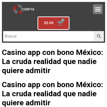
$
0.00
Casino app con bono México:
La cruda realidad que nadie
quiere admitir
Casino app con bono México:
La cruda realidad que nadie
quiere admitir