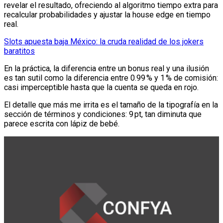
revelar el resultado, ofreciendo al algoritmo tiempo extra para
recalcular probabilidades y ajustar la house edge en tiempo
real.
Slots apuesta baja México: la cruda realidad de los jokers
baratitos
En la práctica, la diferencia entre un bonus real y una ilusión
es tan sutil como la diferencia entre 0.99 % y 1 % de comisión:
casi imperceptible hasta que la cuenta se queda en rojo.
El detalle que más me irrita es el tamaño de la tipografía en la
sección de términos y condiciones: 9 pt, tan diminuta que
parece escrita con lápiz de bebé.