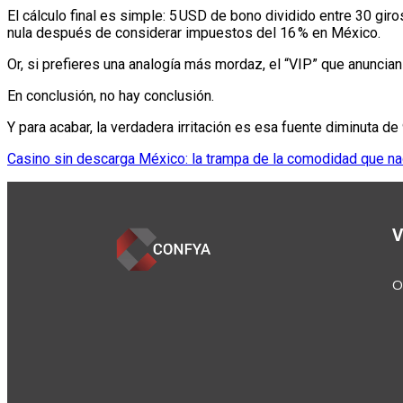
El cálculo final es simple: 5 USD de bono dividido entre 30 gir
nula después de considerar impuestos del 16 % en México.
Or, si prefieres una analogía más mordaz, el “VIP” que anuncian
En conclusión, no hay conclusión.
Y para acabar, la verdadera irritación es esa fuente diminuta de
Casino sin descarga México: la trampa de la comodidad que nad
V
O