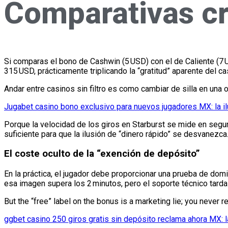
Comparativas cr
Si comparas el bono de Cashwin (5 USD) con el de Caliente (7 US
315 USD, prácticamente triplicando la “gratitud” aparente del ca
Andar entre casinos sin filtro es como cambiar de silla en una 
Jugabet casino bono exclusivo para nuevos jugadores MX: la il
Porque la velocidad de los giros en Starburst se mide en segun
suficiente para que la ilusión de “dinero rápido” se desvanezca
El coste oculto de la “exención de depósito”
En la práctica, el jugador debe proporcionar una prueba de domi
esa imagen supera los 2 minutos, pero el soporte técnico tard
But the “free” label on the bonus is a marketing lie; you never 
ggbet casino 250 giros gratis sin depósito reclama ahora MX: l