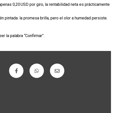
apenas 0,20 USD por giro, la rentabilidad neta es prácticamente
n pintada: la promesa brilla, pero el olor a humedad persiste.
er la palabra “Confirmar”.