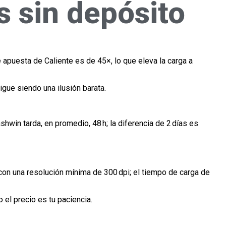
 sin depósito
e apuesta de Caliente es de 45×, lo que eleva la carga a
igue siendo una ilusión barata.
hwin tarda, en promedio, 48 h; la diferencia de 2 días es
 con una resolución mínima de 300 dpi; el tiempo de carga de
 el precio es tu paciencia.