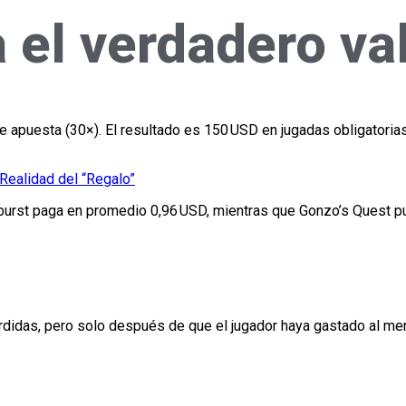
 el verdadero va
e apuesta (30×). El resultado es 150 USD en jugadas obligatorias,
Realidad del “Regalo”
arburst paga en promedio 0,96 USD, mientras que Gonzo’s Quest p
érdidas, pero solo después de que el jugador haya gastado al me