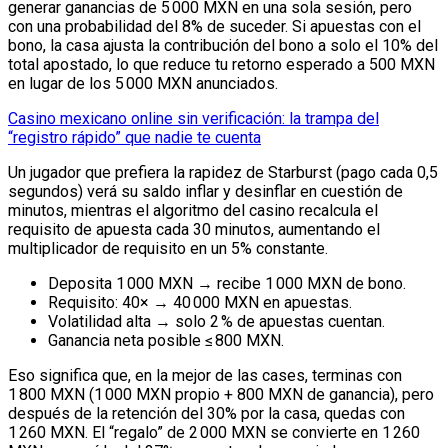
generar ganancias de 5 000 MXN en una sola sesión, pero
con una probabilidad del 8% de suceder. Si apuestas con el
bono, la casa ajusta la contribución del bono a solo el 10% del
total apostado, lo que reduce tu retorno esperado a 500 MXN
en lugar de los 5 000 MXN anunciados.
Casino mexicano online sin verificación: la trampa del
“registro rápido” que nadie te cuenta
Un jugador que prefiera la rapidez de Starburst (pago cada 0,5
segundos) verá su saldo inflar y desinflar en cuestión de
minutos, mientras el algoritmo del casino recalcula el
requisito de apuesta cada 30 minutos, aumentando el
multiplicador de requisito en un 5% constante.
Deposita 1 000 MXN → recibe 1 000 MXN de bono.
Requisito: 40× → 40 000 MXN en apuestas.
Volatilidad alta → solo 2 % de apuestas cuentan.
Ganancia neta posible ≤ 800 MXN.
Eso significa que, en la mejor de las cases, terminas con
1 800 MXN (1 000 MXN propio + 800 MXN de ganancia), pero
después de la retención del 30% por la casa, quedas con
1 260 MXN. El “regalo” de 2 000 MXN se convierte en 1 260