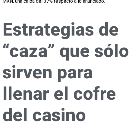
MXN, una caída del 37% respecto a lo anunciado.
Estrategias de
“caza” que sólo
sirven para
llenar el cofre
del casino