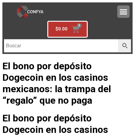
$
0.00
El bono por depósito
Dogecoin en los casinos
mexicanos: la trampa del
“regalo” que no paga
El bono por depósito
Dogecoin en los casinos