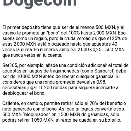
El primer depósito tiene que ser de al menos 500 MXN, y el
casino te promete un “bono” del 100% hasta 2 000 MXN. Eso
suena como un regalo, pero la cruda verdad es que el 25% de
esas 2 000 MXN está bloqueado hasta que apuestes 40
veces la suma. En números simples: 2 000 × 0,25 = 500 MXN
que nunca verás en tu cuenta.
Bet365, por ejemplo, añade una condición adicional: el total de
apuestas en juegos de tragamonedas (como Starburst) debe
ser de 10 000 MXN antes de liberar cualquier ganancia. Si
consideras que una ronda promedio devuelve 0,98,
necesitarás jugar 10 200 rondas para siquiera acercarte a
desbloquear el bono.
Caliente, en cambio, permite retirar sólo el 70% del beneficio
neto generado con el bono. Así que si logras convertir esos
500 MXN “bloqueados” en 1 500 MXN de ganancias, sólo
podrás retirar 1 050 MXN; el resto se queda en su bolsillo.