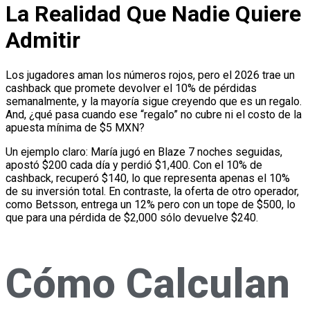
La Realidad Que Nadie Quiere
Admitir
Los jugadores aman los números rojos, pero el 2026 trae un
cashback que promete devolver el 10% de pérdidas
semanalmente, y la mayoría sigue creyendo que es un regalo.
And, ¿qué pasa cuando ese “regalo” no cubre ni el costo de la
apuesta mínima de $5 MXN?
Un ejemplo claro: María jugó en Blaze 7 noches seguidas,
apostó $200 cada día y perdió $1,400. Con el 10% de
cashback, recuperó $140, lo que representa apenas el 10%
de su inversión total. En contraste, la oferta de otro operador,
como Betsson, entrega un 12% pero con un tope de $500, lo
que para una pérdida de $2,000 sólo devuelve $240.
Cómo Calculan