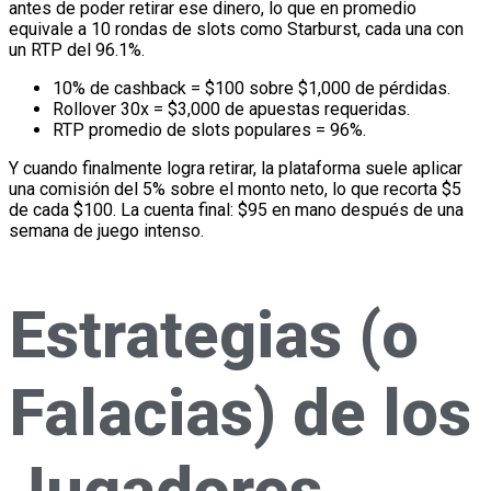
antes de poder retirar ese dinero, lo que en promedio
equivale a 10 rondas de slots como Starburst, cada una con
un RTP del 96.1%.
10% de cashback = $100 sobre $1,000 de pérdidas.
Rollover 30x = $3,000 de apuestas requeridas.
RTP promedio de slots populares = 96%.
Y cuando finalmente logra retirar, la plataforma suele aplicar
una comisión del 5% sobre el monto neto, lo que recorta $5
de cada $100. La cuenta final: $95 en mano después de una
semana de juego intenso.
Estrategias (o
Falacias) de los
Jugadores