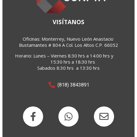
VISÍTANOS
Oficinas: Monterrey, Nuevo León Anastacio 
Bustamantes 
# 804 A Col. Los Altos C.P. 66052
Horario:
Lunes – Viernes 8:30 hrs a 14:00 hrs y
15:30 hrs a 18:30 hrs
Sabados 8:30 hrs a 13:30 hrs
(818) 3843891