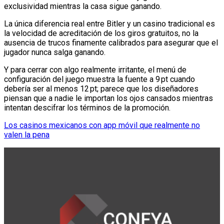
exclusividad mientras la casa sigue ganando.
La única diferencia real entre Bitler y un casino tradicional es
la velocidad de acreditación de los giros gratuitos, no la
ausencia de trucos finamente calibrados para asegurar que el
jugador nunca salga ganando.
Y para cerrar con algo realmente irritante, el menú de
configuración del juego muestra la fuente a 9 pt cuando
debería ser al menos 12 pt; parece que los diseñadores
piensan que a nadie le importan los ojos cansados mientras
intentan descifrar los términos de la promoción.
Los casinos mexicanos con app móvil que realmente no
valen la pena