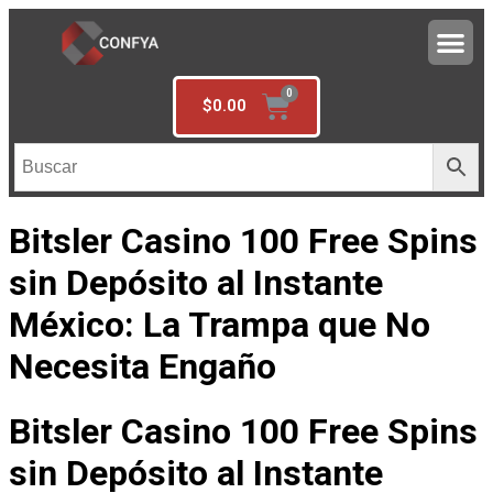
$
0.00
Bitsler Casino 100 Free Spins
sin Depósito al Instante
México: La Trampa que No
Necesita Engaño
Bitsler Casino 100 Free Spins
sin Depósito al Instante