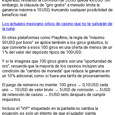
esperado; restando la comisión de 5 USD queda 4,6 USD. Sin
embargo, la cláusula de “giro gratis” a menudo limita la
ganancia máxima a 10 USD, truncando cualquier posibilidad de
beneficio real.
Los actuales mexicano sitios de casino que no te salvarán de
la ruina
En otras plataformas como PlayAmo, la regla de “máximo
50 USD por bono” se aplica también a los giros gratuitos, lo
que convierte a esos 100 giros en una oferta de menos de un
1 % del valor del depósito típico de 100 USD.
Y si te imaginas que 100 giros gratis son una “oportunidad de
oro”, recuerda que la mayoría de los casinos incluyen una
condición de “cambio de moneda” que reduce la ganancia en
un 10 % adicional, como si fuera una tarifa de procesamiento.
El juego de números no miente: 100 giros → 0,10 USD cada
uno → 10 USD de valor bruto → 5 USD de comisión → 5 USD
de retención de casino → 0 USD neto después de cumplir
requisitos.
Incluso el “VIP” etiquetado en la pantalla no cambia la
ecuación; es solo un intento de que el jugador sienta