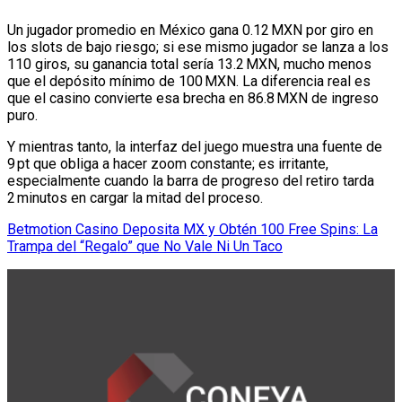
Un jugador promedio en México gana 0.12 MXN por giro en
los slots de bajo riesgo; si ese mismo jugador se lanza a los
110 giros, su ganancia total sería 13.2 MXN, mucho menos
que el depósito mínimo de 100 MXN. La diferencia real es
que el casino convierte esa brecha en 86.8 MXN de ingreso
puro.
Y mientras tanto, la interfaz del juego muestra una fuente de
9 pt que obliga a hacer zoom constante; es irritante,
especialmente cuando la barra de progreso del retiro tarda
2 minutos en cargar la mitad del proceso.
Betmotion Casino Deposita MX y Obtén 100 Free Spins: La
Trampa del “Regalo” que No Vale Ni Un Taco