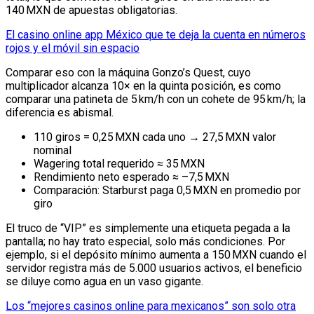
140 MXN de apuestas obligatorias.
El casino online app México que te deja la cuenta en números
rojos y el móvil sin espacio
Comparar eso con la máquina Gonzo’s Quest, cuyo
multiplicador alcanza 10× en la quinta posición, es como
comparar una patineta de 5 km/h con un cohete de 95 km/h; la
diferencia es abismal.
110 giros = 0,25 MXN cada uno → 27,5 MXN valor
nominal
Wagering total requerido ≈ 35 MXN
Rendimiento neto esperado ≈ –7,5 MXN
Comparación: Starburst paga 0,5 MXN en promedio por
giro
El truco de “VIP” es simplemente una etiqueta pegada a la
pantalla; no hay trato especial, solo más condiciones. Por
ejemplo, si el depósito mínimo aumenta a 150 MXN cuando el
servidor registra más de 5.000 usuarios activos, el beneficio
se diluye como agua en un vaso gigante.
Los “mejores casinos online para mexicanos” son solo otra