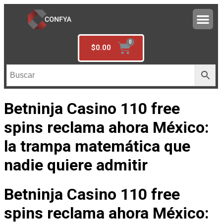
$
0.00
Betninja Casino 110 free
spins reclama ahora México:
la trampa matemática que
nadie quiere admitir
Betninja Casino 110 free
spins reclama ahora México: