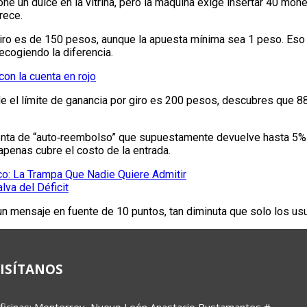
one un dulce en la vitrina, pero la máquina exige insertar 40 mo
rece.
iro es de 150 pesos, aunque la apuesta mínima sea 1 peso. Eso si
ecogiendo la diferencia.
con la cuenta en rojo
e el límite de ganancia por giro es 200 pesos, descubres que 8
mienta de “auto‑reembolso” que supuestamente devuelve hasta 5%
enas cubre el costo de la entrada.
o: La Trampa Que Nadie Quiere Admitir
lva del Déficit
un mensaje en fuente de 10 puntos, tan diminuta que solo los usua
ISÍTANOS
ficinas: Monterrey, Nuevo León Anastacio Bustamantes 
# 