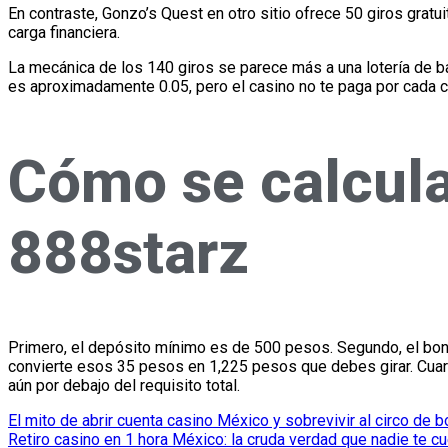
En contraste, Gonzo’s Quest en otro sitio ofrece 50 giros gratui
carga financiera.
La mecánica de los 140 giros se parece más a una lotería de b
es aproximadamente 0.05, pero el casino no te paga por cada ca
Cómo se calcula
888starz
Primero, el depósito mínimo es de 500 pesos. Segundo, el bono
convierte esos 35 pesos en 1,225 pesos que debes girar. Cuart
aún por debajo del requisito total.
El mito de abrir cuenta casino México y sobrevivir al circo de 
Retiro casino en 1 hora México: la cruda verdad que nadie te c