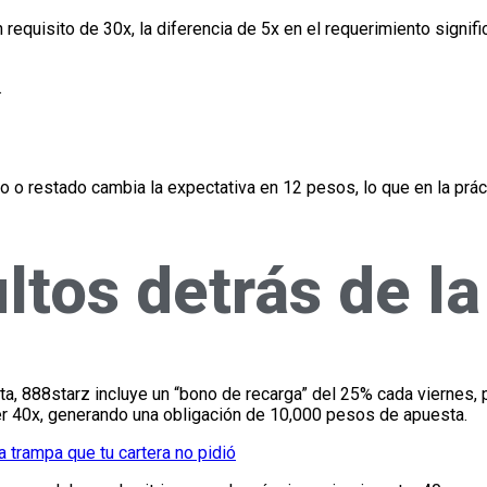
 requisito de 30x, la diferencia de 5x en el requerimiento signif
.
o restado cambia la expectativa en 12 pesos, lo que en la práct
ltos detrás de la
nta, 888starz incluye un “bono de recarga” del 25% cada viernes,
er 40x, generando una obligación de 10,000 pesos de apuesta.
a trampa que tu cartera no pidió