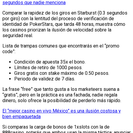
segundos que nadie menciona
Comparar la rapidez de los giros en Starburst (0.3 segundos
por giro) con la lentitud del proceso de verificación de
identidad de PokerStars, que tarda 48 horas, muestra cómo
los casinos priorizan la ilusión de velocidad sobre la
seguridad real.
Lista de trampas comunes que encontrarás en el “promo
code”:
Condición de apuesta 35x el bono.
Límites de retiro de 1000 pesos.
Giros gratis con stake máximo de 0.50 pesos.
Periodo de validez de 7 días.
La frase “free” que tanto gusta a los marketeers suena a
“gratis”, pero en la práctica es una fachada; nadie regala
dinero, solo ofrece la posibilidad de perderlo más rápido.
El “mejor casino en vivo México” es una ilusión costosa y
bien empaquetada
Si comparas la carga de bonos de 1xslots con la de
888casino, notarás que ambos usan la misma táctica: anunciar