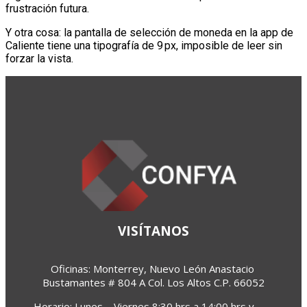
frustración futura.
Y otra cosa: la pantalla de selección de moneda en la app de
Caliente tiene una tipografía de 9 px, imposible de leer sin
forzar la vista.
VISÍTANOS
Oficinas: Monterrey, Nuevo León Anastacio 
Bustamantes 
# 804 A Col. Los Altos C.P. 66052
Horario:
Lunes – Viernes 8:30 hrs a 14:00 hrs y