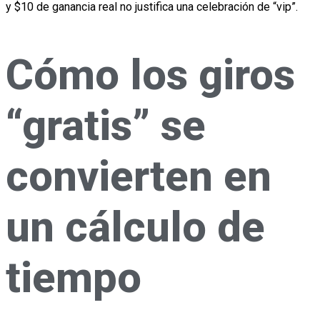
y $10 de ganancia real no justifica una celebración de “vip”.
Cómo los giros
“gratis” se
convierten en
un cálculo de
tiempo